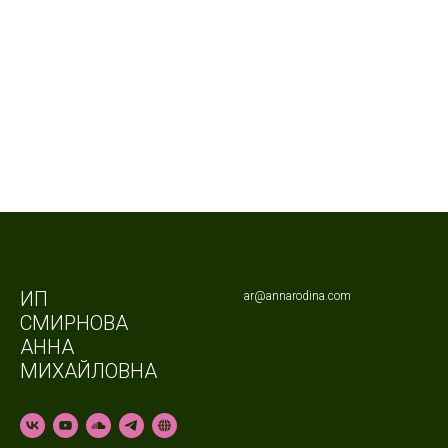
ИП
ar@annarodina.com
СМИРНОВА
АННА
МИХАЙЛОВНА