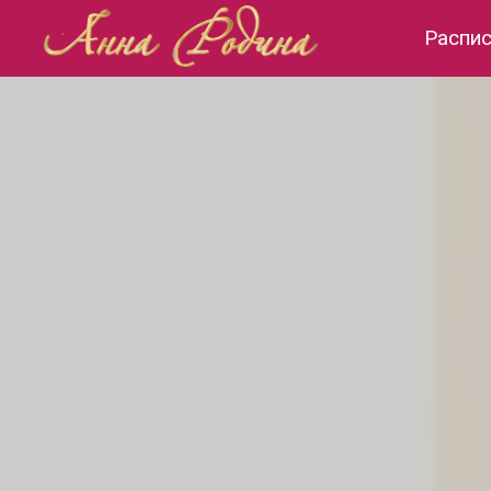
Распи