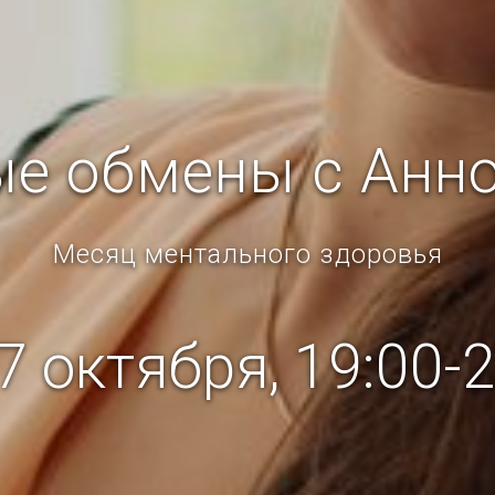
е обмены с Анн
Месяц ментального здоровья
7 октября, 19:00-