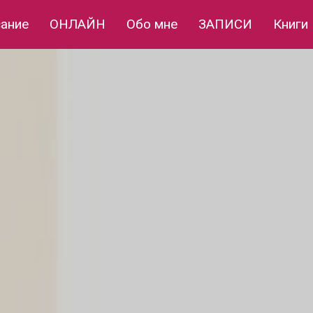
сание
ОНЛАЙН
Обо мне
ЗАПИСИ
Книги