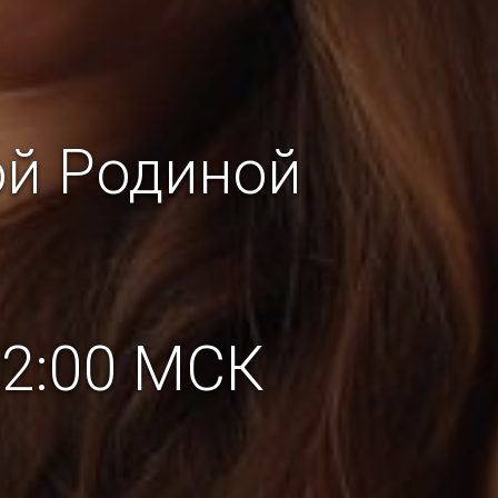
ой Родиной
22:00 МСК