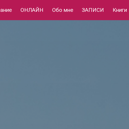
сание
ОНЛАЙН
Обо мне
ЗАПИСИ
Книги