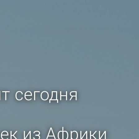
т сегодня
ек из Африки