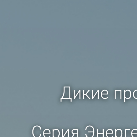
Дикие пр
Серия Энерг