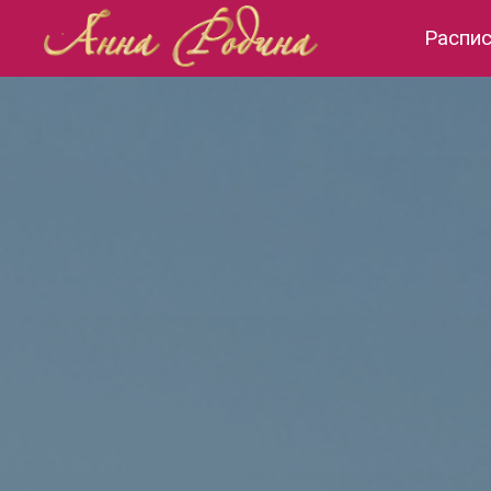
Распи