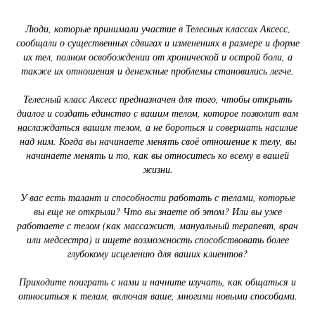
Люди, которые принимали участие в Телесных классах Аксесс,
сообщали о существенных сдвигах и изменениях в размере и форме
их тел, полном освобождении от хронической и острой боли, а
также их отношения и денежные проблемы становились легче.
Телесный класс Аксесс предназначен для того, чтобы открыть
диалог и создать единство с вашим телом, которое позволит вам
наслаждаться вашим телом, а не бороться и совершать насилие
над ним. Когда вы начинаете менять своё отношение к телу, вы
начинаете менять и то, как вы относитесь ко всему в вашей
жизни.
У вас есть талант и способности работать с телами, которые
вы еще не открыли? Что вы знаете об этом? Или вы уже
работаете с телом (как массажист, мануальный терапевт, врач
или медсестра) и ищете возможность способствовать более
глубокому исцелению для ваших клиентов?
Приходите поиграть с нами и начните изучать, как общаться и
относиться к телам, включая ваше, многими новыми способами.