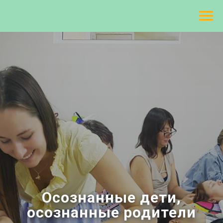
Осознанные дети,
осознанные родители