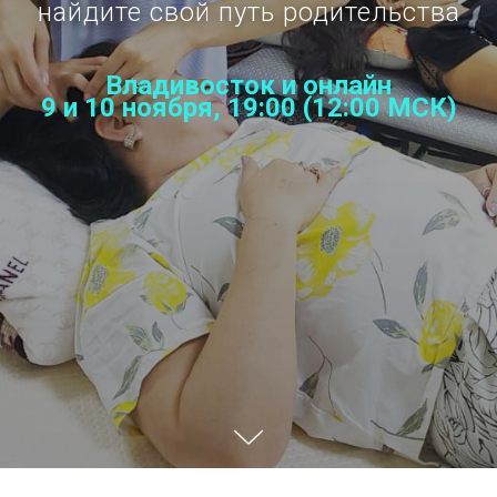
найдите свой путь родительства
Владивосток и онлайн
9 и 10 ноября, 19:00
(12:00 МСК)