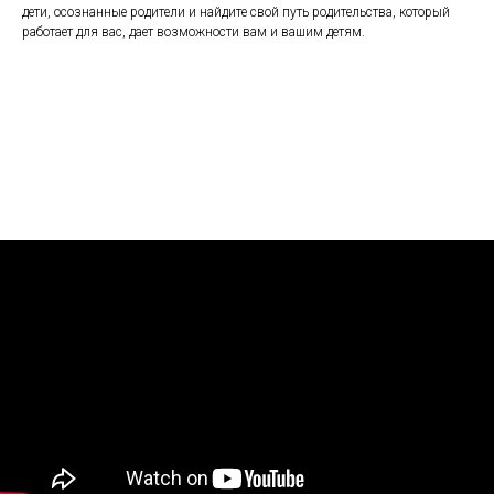
дети, осознанные родители и найдите свой путь родительства, который
работает для вас, дает возможности вам и вашим детям.