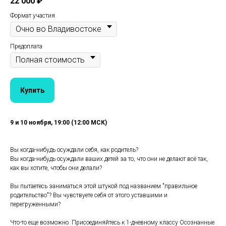
22 000
₽
Формат участия
Предоплата
Купить
9 и 10 ноября, 19:00 (12:00 МСК)
Вы когда-нибудь осуждали себя, как родитель?
Вы когда-нибудь осуждали ваших детей за то, что они не делают всё так,
как вы хотите, чтобы они делали?
Вы пытаетесь заниматься этой штукой под названием "правильное
родительство"? Вы чувствуете себя от этого уставшими и
перегруженными?
Что-то еще возможно. Присоединяйтесь к 1-дневному классу Осознанные