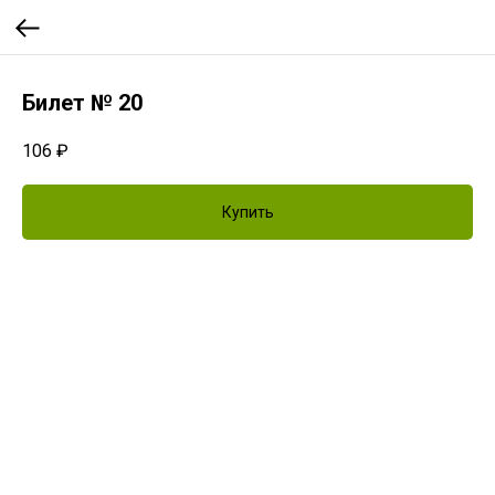
Билет № 20
106
₽
Купить