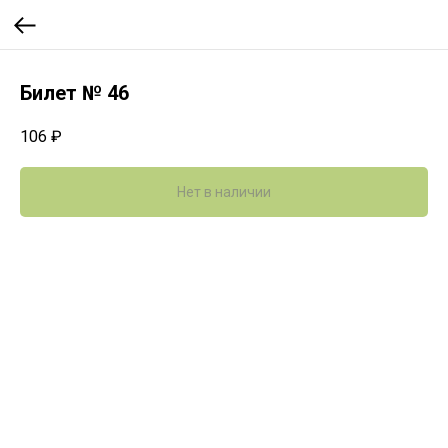
Билет № 46
106
₽
Нет в наличии